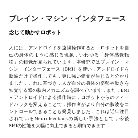
ブレイン・マシン・インタフェース
念じて動かすロボット
人には，アンドロイドを遠隔操作すると，ロボットを自
己の身体のように感じる現象，いわゆる「身体感覚転
移」の錯覚が見られています．本研究ではブレイン・マ
シン・インターフェース（BMI）を使い，アンドロイドを
脳波だけで操作しても，更に強い錯覚が生じると分かり
ました．これに基づき，人が自分の身体の姿勢や動きを
知覚する際の脳内メカニズムを調べています．また，BMI
－アンドロイドによる操作時に，ロボットからのフィー
ドバックを変えることで，操作者がより自分の脳波をコ
ントロールできることも発見しました．これは近年注目
されているNeurofeedbackの新しい手法として，今後
BMIの性能を大幅に向上できると期待できます．