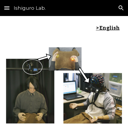
Ishiguro Lab.
Skip to main content
Skip to navigation
> English