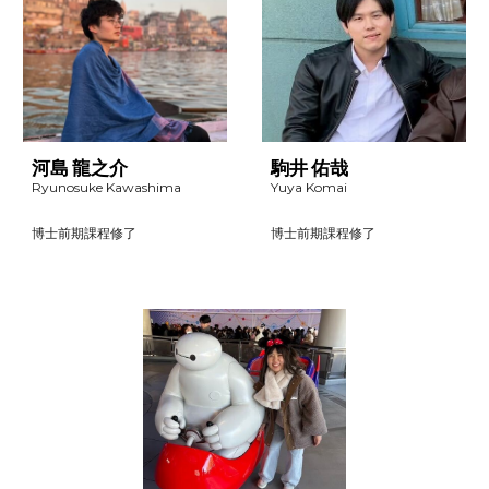
河島 龍之介
駒井 佑哉
Ryunosuke Kawashima
Yuya Komai
博士前期課程修了
博士前期課程修了