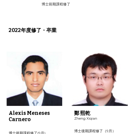
博士前期課程修了
2022年度修了・卒業
Alexis Meneses
鄭 熙乾
Zheng Xiqian
Carnero
博士後期課程
修了
（9月）
博士後期課程修了(
9月
)