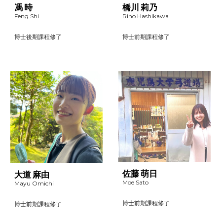
馮 時
橋川 莉乃
Feng Shi
Rino Hashikawa
博士
後期
課程修了
博士前期課程修了
佐藤 萌日
大道 麻由
Moe Sato
Mayu Omichi
博士前期課程修了
博士前期課程修了