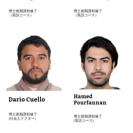
博士後期課程
修了
博士後期課程
修了
（英語コース）
（英語コース）
Hamed
Dario Cuello
Pourfannan
博士後期課程
修了
博士後期課程
修了
(社会人ドクター)
(英語コース)