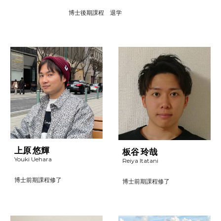
博士後期課程
退学
上原 悠輝
板谷 玲哉
Youki Uehara
Reiya Itatani
博士前期課程
修了
博士前期課程
修了