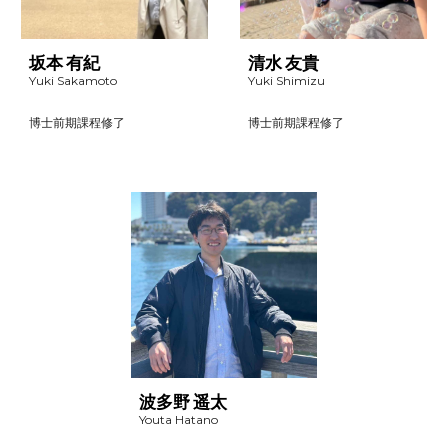
坂本 有紀
清水 友貴
Yuki Sakamoto
Yuki Shimizu
博士前期課程修了
博士前期課程修了
波多野 遥太
Youta Hatano