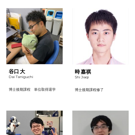
谷口 大
時 嘉祺
Dai Taniguchi
Shi Jiaqi
博士後期課程 単位取得退学
博士後期課程
修了