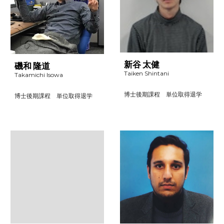
新谷 太健
磯和 隆道
Taiken Shintani
Takamichi Isowa
博士後期課程
単位取得退学
博士後期課程 単位取得退学