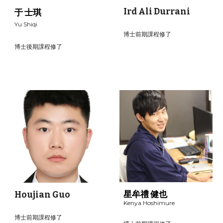
Ird Ali Durrani
于 士琪
Yu
Shiqi
博士前期課程
修了
博士後期課程修了
星牟禮 健也
Houjian Guo
Kenya Hoshimure
博士前期課程
修了