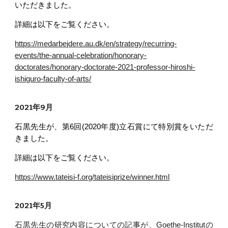
いただきました。
詳細は以下をご覧ください。
https://medarbejdere.au.dk/en/strategy/recurring-
events/the-annual-celebration/honorary-
doctorates/honorary-doctorate-2021-professor-hiroshi-
ishiguro-faculty-of-arts/
2021年9月
石黒先生が、第6回(2020年度)立石賞にて特別賞をいただ
きました。
詳細は以下をご覧ください。
https://www.tateisi-f.org/tateisiprize/winner.html
2021年5月
石黒先生の研究内容について
の
記事が、Goethe-Institutの