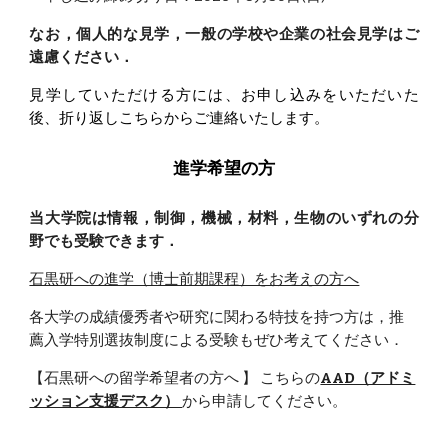
なお，個人的な見学，一般の学校や企業の社会見学はご
遠慮ください．
見学していただける方には、お申し込みをいただいた
後、折り返しこちらからご連絡いたします。
進学希望の方
当大学院は情報，制御，機械，材料，生物のいずれの分
野でも受験できます．
石黒研への進学（博士前期課程）をお考えの方へ
各大学の成績優秀者や研究に関わる特技を持つ方は，推
薦入学特別選抜制度による受験もぜひ考えてください．
【
石黒研への留学希望者の方へ
】 こちらの
AAD（アドミ
ッション支援デスク）
から申請してください。