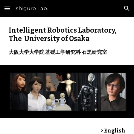
Ishiguro Lab.
Skip to main content
Skip to navigation
Intelligent Robotics Laboratory,
The University of Osaka
大阪大学大学院 基礎工学研究科 石黒研究室
> English