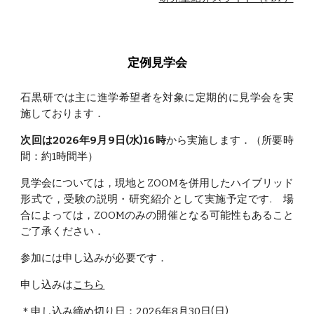
定例見学会
石黒研では主に進学希望者を対象に定期的に見学会を実
施しております．
次回は2026年9月9日(水)16時
から実施します．（所要時
間：約1時間半）
見学会については，現地とZOOMを併用したハイブリッド
形式で，受験の説明・研究紹介として実施予定です. 場
合によっては，ZOOMのみの開催となる可能性もあること
ご了承ください．
参加には申し込みが必要です．
申し込みは
こちら
＊申し込み締め切り日：2026年8月30日(日)