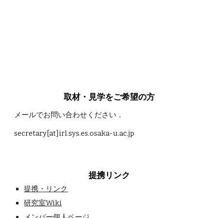
取材・見学をご希望の方
メールでお問い合わせください．
secretary[at]irl.sys.es.osaka-u.ac.jp
提携リンク
提携・リンク
研究室Wiki
メンバー個人ページ