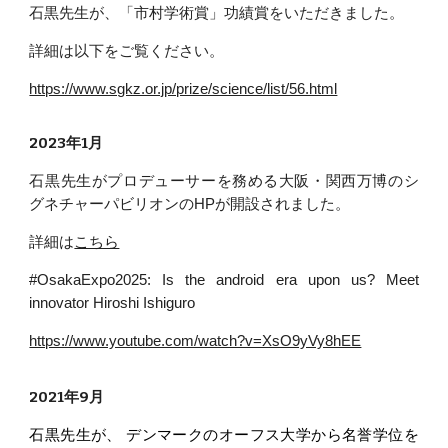
石黒先生が
、「市村学術賞」功績賞をいただきました。
詳細は以下をご覧ください。
https://www.sgkz.or.jp/prize/science/list/56.html
2023年1月
石黒先生がプロデューサーを務める大阪・関西万博のシ
グネチャーパビリオンのHPが開設されました。
詳細は
こちら
#OsakaExpo2025: Is the android era upon us? Meet
innovator Hiroshi Ishiguro
https://www.youtube.com/watch?v=XsO9yVy8hEE
2021年9月
石黒先生が、 デンマークのオーフス大学から名誉学位を